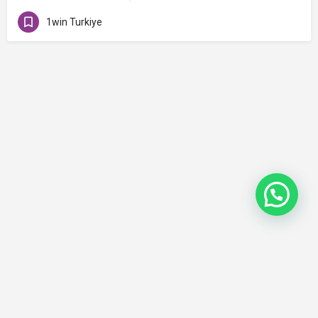
1win Turkiye