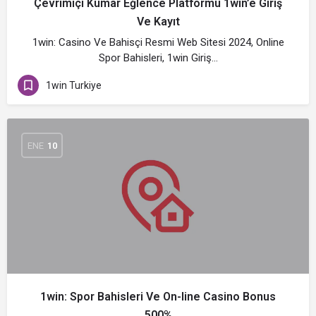
Çevrimiçi Kumar Eğlence Platformu 1win’e Giriş
Ve Kayıt
1win: Casino Ve Bahisçi Resmi Web Sitesi 2024, Online
Spor Bahisleri, 1win Giriş…
1win Turkiye
ENE
10
1win: Spor Bahisleri Ve On-line Casino Bonus
500%