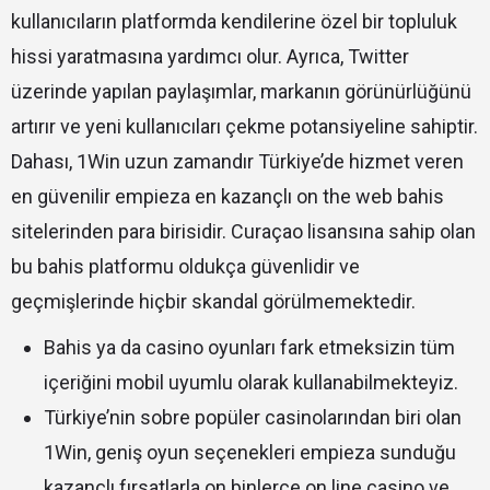
kullanıcıların platformda kendilerine özel bir topluluk
hissi yaratmasına yardımcı olur. Ayrıca, Twitter
üzerinde yapılan paylaşımlar, markanın görünürlüğünü
artırır ve yeni kullanıcıları çekme potansiyeline sahiptir.
Dahası, 1Win uzun zamandır Türkiye’de hizmet veren
en güvenilir empieza en kazançlı on the web bahis
sitelerinden para birisidir. Curaçao lisansına sahip olan
bu bahis platformu oldukça güvenlidir ve
geçmişlerinde hiçbir skandal görülmemektedir.
Bahis ya da casino oyunları fark etmeksizin tüm
içeriğini mobil uyumlu olarak kullanabilmekteyiz.
Türkiye’nin sobre popüler casinolarından biri olan
1Win, geniş oyun seçenekleri empieza sunduğu
kazançlı fırsatlarla on binlerce on line casino ve