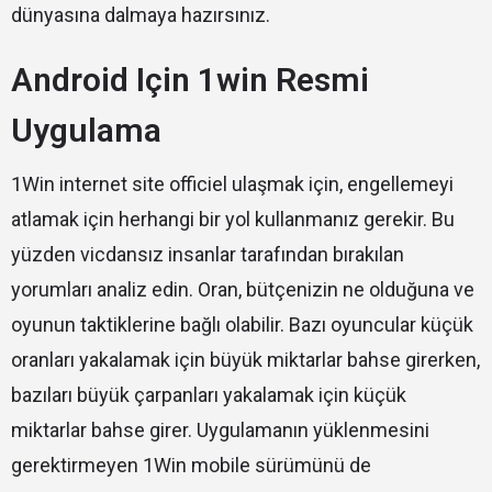
dünyasına dalmaya hazırsınız.
Android Için 1win Resmi
Uygulama
1Win internet site officiel ulaşmak için, engellemeyi
atlamak için herhangi bir yol kullanmanız gerekir. Bu
yüzden vicdansız insanlar tarafından bırakılan
yorumları analiz edin. Oran, bütçenizin ne olduğuna ve
oyunun taktiklerine bağlı olabilir. Bazı oyuncular küçük
oranları yakalamak için büyük miktarlar bahse girerken,
bazıları büyük çarpanları yakalamak için küçük
miktarlar bahse girer. Uygulamanın yüklenmesini
gerektirmeyen 1Win mobile sürümünü de