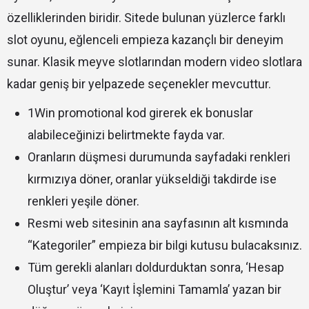
özelliklerinden biridir. Sitede bulunan yüzlerce farklı
slot oyunu, eğlenceli empieza kazançlı bir deneyim
sunar. Klasik meyve slotlarından modern video slotlara
kadar geniş bir yelpazede seçenekler mevcuttur.
1Win promotional kod girerek ek bonuslar
alabileceğinizi belirtmekte fayda var.
Oranların düşmesi durumunda sayfadaki renkleri
kırmızıya döner, oranlar yükseldiği takdirde ise
renkleri yeşile döner.
Resmi web sitesinin ana sayfasının alt kısmında
“Kategoriler” empieza bir bilgi kutusu bulacaksınız.
Tüm gerekli alanları doldurduktan sonra, ‘Hesap
Oluştur’ veya ‘Kayıt İşlemini Tamamla’ yazan bir