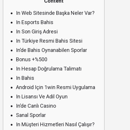
Content
In Web Sitesinde Başka Neler Var?
In Esports Bahis
In Son Giriş Adresi
In Türkiye Resmi Bahis Sitesi
In’de Bahis Oynanabilen Sporlar
Bonus +%500
In Hesap Doğrulama Talimatı
In Bahis
Android Için 1win Resmi Uygulama
In Lisansı Ve Adil Oyun
In’de Canlı Casino
Sanal Sporlar
In Müşteri Hizmetleri Nasıl Çalışır?