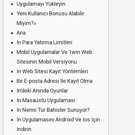
Uygulamayı Yükleyin
Yeni Kullanıcı Bonusu Alabilir
Miyim?»
Ana
In Para Yatırma Limitleri
Mobil Uygulamalar Ve 1win Web
Sitesinin Mobil Versiyonu
In Web Sitesi Kayıt Yöntemleri
Bir E-posta Adresi Ile Kayıt Olma
In’deki Anında Oyunlar
In Masaüstü Uygulaması
In Nenni Tür Bahisler Sunuyor?
In Uygulamasını Android Ve Ios Için
Indirin