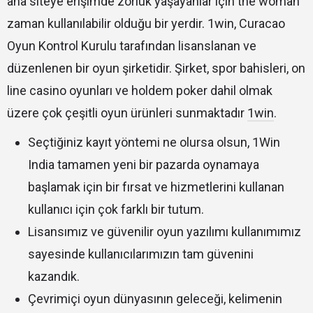
ana siteye erişimde zorluk yaşayanlar için the woman
zaman kullanılabilir olduğu bir yerdir. 1win, Curacao
Oyun Kontrol Kurulu tarafından lisanslanan ve
düzenlenen bir oyun şirketidir. Şirket, spor bahisleri, on
line casino oyunları ve holdem poker dahil olmak
üzere çok çeşitli oyun ürünleri sunmaktadır
1win
.
Seçtiğiniz kayıt yöntemi ne olursa olsun, 1Win
India tamamen yeni bir pazarda oynamaya
başlamak için bir fırsat ve hizmetlerini kullanan
kullanıcı için çok farklı bir tutum.
Lisansımız ve güvenilir oyun yazılımı kullanımımız
sayesinde kullanıcılarımızın tam güvenini
kazandık.
Çevrimiçi oyun dünyasının geleceği, kelimenin