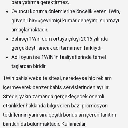
para yatırma gerektirmez.
Oyuncu koruma önlemlerine öncelik veren 1Win,
güvenli bir» «çevrimiçi kumar deneyimi sunmayı
amaçlamaktadır.
Bahisçi 1Win com ortaya çıkışı 2016 yılında
gerçekleşti, ancak adı tamamen farklıydı.
Adil oyun ise 1WIN’in faaliyetlerinde temel
taşlardan biridir.
1Win bahis website sitesi, neredeyse hiç reklam
içermeyerek benzer bahis servislerinden ayrılır.
Sitede, yakın zamanda gerçekleşecek önemli
etkinlikler hakkında bilgi veren bazı promosyon
tekliflerinin yanı sıra çeşitli bonusları içeren tanıtım
bantları da bulunmaktadır. Kullanıcılar,