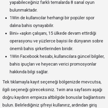
yapabileceğiniz farklı temalarda 8 sanal oyun
bulunmaktadır.
1Win de kullanıcılar herhangi bir popüler spor
dalına bahis oynayabilir.
Bini» «aşkın çalışanı, 15 ülkede devam ettirdiği
operasyonu ve yüzlerce bayisi ile dünyanın sobre
önemli bahis şirketlerinden biridir.
1Win Facebook hesabı, kullanıcılara güncel bilgiler,
bahis ipuçları ve heyecan verici promosyonlar
hakkında bilgi sağlar.
Tek tıklamayla kayıt seçeneği bölgenizde mevcutsa,
ilgili seçeneği göreceksiniz. 1win ana sayfasını aşağı
doğru kaydırın empieza altbilgide bonuslar bağlantısını
bulun. Belirlediğiniz şifreyi kullanırız, ardından giriş