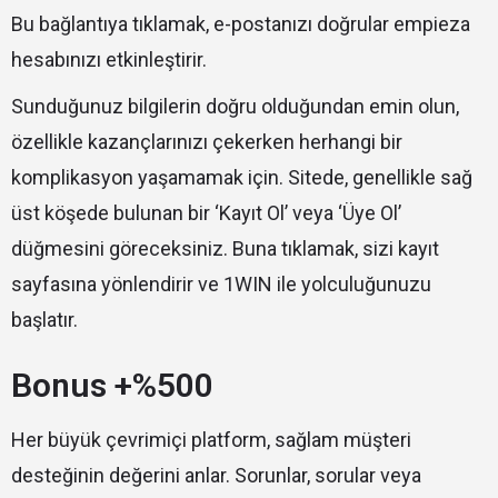
Bu bağlantıya tıklamak, e-postanızı doğrular empieza
hesabınızı etkinleştirir.
Sunduğunuz bilgilerin doğru olduğundan emin olun,
özellikle kazançlarınızı çekerken herhangi bir
komplikasyon yaşamamak için. Sitede, genellikle sağ
üst köşede bulunan bir ‘Kayıt Ol’ veya ‘Üye Ol’
düğmesini göreceksiniz. Buna tıklamak, sizi kayıt
sayfasına yönlendirir ve 1WIN ile yolculuğunuzu
başlatır.
Bonus +%500
Her büyük çevrimiçi platform, sağlam müşteri
desteğinin değerini anlar. Sorunlar, sorular veya