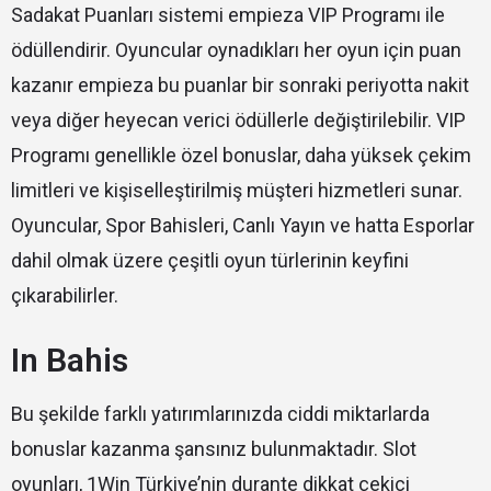
Sadakat Puanları sistemi empieza VIP Programı ile
ödüllendirir. Oyuncular oynadıkları her oyun için puan
kazanır empieza bu puanlar bir sonraki periyotta nakit
veya diğer heyecan verici ödüllerle değiştirilebilir. VIP
Programı genellikle özel bonuslar, daha yüksek çekim
limitleri ve kişiselleştirilmiş müşteri hizmetleri sunar.
Oyuncular, Spor Bahisleri, Canlı Yayın ve hatta Esporlar
dahil olmak üzere çeşitli oyun türlerinin keyfini
çıkarabilirler.
In Bahis
Bu şekilde farklı yatırımlarınızda ciddi miktarlarda
bonuslar kazanma şansınız bulunmaktadır. Slot
oyunları, 1Win Türkiye’nin durante dikkat çekici