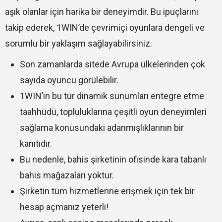
aşık olanlar için harika bir deneyimdir. Bu ipuçlarını
takip ederek, 1WIN’de çevrimiçi oyunlara dengeli ve
sorumlu bir yaklaşım sağlayabilirsiniz.
Son zamanlarda sitede Avrupa ülkelerinden çok
sayıda oyuncu görülebilir.
1WIN’in bu tür dinamik sunumları entegre etme
taahhüdü, topluluklarına çeşitli oyun deneyimleri
sağlama konusundaki adanmışlıklarının bir
kanıtıdır.
Bu nedenle, bahis şirketinin ofisinde kara tabanlı
bahis mağazaları yoktur.
Şirketin tüm hizmetlerine erişmek için tek bir
hesap açmanız yeterli!