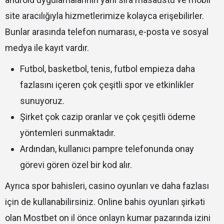
site aracılığıyla hizmetlerimize kolayca erişebilirler.
Bunlar arasında telefon numarası, e-posta ve sosyal
medya ile kayıt vardır.
Futbol, basketbol, tenis, futbol empieza daha
fazlasını içeren çok çeşitli spor ve etkinlikler
sunuyoruz.
Şirket çok cazip oranlar ve çok çeşitli ödeme
yöntemleri sunmaktadır.
Ardından, kullanıcı pampre telefonunda onay
görevi gören özel bir kod alır.
Ayrıca spor bahisleri, casino oyunları ve daha fazlası
için de kullanabilirsiniz. Online bahis oyunları şirkəti
olan Mostbet on il önce onlayn kumar pazarında izini