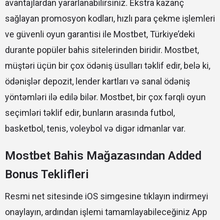
avantajlardan yararlanabilirsiniz. Ekstra kazanç
sağlayan promosyon kodları, hızlı para çekme işlemleri
ve güvenli oyun garantisi ile Mostbet, Türkiye’deki
durante popüler bahis sitelerinden biridir. Mostbet,
müştəri üçün bir çox ödəniş üsulları təklif edir, belə ki,
ödənişlər depozit, lender kartları və sanal ödəniş
yöntəmləri ilə edilə bilər. Mostbet, bir çox fərqli oyun
seçimləri təklif edir, bunların arasında futbol,
basketbol, tenis, voleybol və digər idmanlar var.
Mostbet Bahis Mağazasından Added
Bonus Teklifleri
Resmi net sitesinde iOS simgesine tıklayın indirmeyi
onaylayın, ardından işlemi tamamlayabileceğiniz App