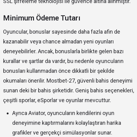
SSL şifreleme teknolojisi ile güvence altına alınmıştır.
Minimum Ödeme Tutarı
Oyuncular, bonuslar sayesinde daha fazla afin de
kazanabilir veya chance almadan yeni oyunları
deneyebilirler. Ancak, bonuslarla birlikte gelen bazı
kurallar ve şartlar da vardır, bu nedenle oyuncuların
bonusları kullanmadan önce dikkatli bir şekilde
okumaları önerilir. Mostbet-27, güvenli bahis deneyimi
sunan deki bir bahis şirketidir. Geniş bahis seçenekleri,
çeşitli sporlar, eSporlar ve oyunlar mevcuttur.
Ayrıca Aviator, oyuncuların kendilerini oyun
deneyimine kaptırmalarını kolaylaştıran harika
grafikler ve gerçekçi simülasyonlar sunar.