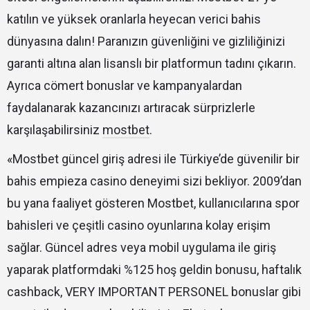
katılın ve yüksek oranlarla heyecan verici bahis
dünyasına dalın! Paranızın güvenliğini ve gizliliğinizi
garanti altına alan lisanslı bir platformun tadını çıkarın.
Ayrıca cömert bonuslar ve kampanyalardan
faydalanarak kazancınızı artıracak sürprizlerle
karşılaşabilirsiniz
mostbet
.
«Mostbet güncel giriş adresi ile Türkiye’de güvenilir bir
bahis empieza casino deneyimi sizi bekliyor. 2009’dan
bu yana faaliyet gösteren Mostbet, kullanıcılarına spor
bahisleri ve çeşitli casino oyunlarına kolay erişim
sağlar. Güncel adres veya mobil uygulama ile giriş
yaparak platformdaki %125 hoş geldin bonusu, haftalık
cashback, VERY IMPORTANT PERSONEL bonuslar gibi