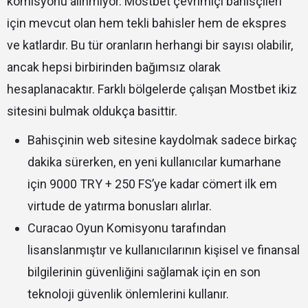
komisyonu alınmıyor. Mostbet çevrimiçi bahisçileri
için mevcut olan hem tekli bahisler hem de ekspres
ve katlardır. Bu tür oranların herhangi bir sayısı olabilir,
ancak hepsi birbirinden bağımsız olarak
hesaplanacaktır. Farklı bölgelerde çalışan Mostbet ikiz
sitesini bulmak oldukça basittir.
Bahisçinin web sitesine kaydolmak sadece birkaç
dakika sürerken, en yeni kullanıcılar kumarhane
için 9000 TRY + 250 FS’ye kadar cömert ilk em
virtude de yatırma bonusları alırlar.
Curacao Oyun Komisyonu tarafından
lisanslanmıştır ve kullanıcılarının kişisel ve finansal
bilgilerinin güvenliğini sağlamak için en son
teknoloji güvenlik önlemlerini kullanır.