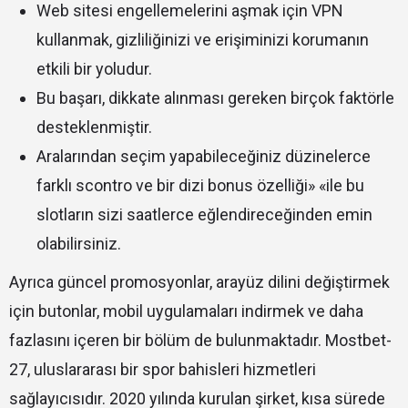
Web sitesi engellemelerini aşmak için VPN
kullanmak, gizliliğinizi ve erişiminizi korumanın
etkili bir yoludur.
Bu başarı, dikkate alınması gereken birçok faktörle
desteklenmiştir.
Aralarından seçim yapabileceğiniz düzinelerce
farklı scontro ve bir dizi bonus özelliği» «ile bu
slotların sizi saatlerce eğlendireceğinden emin
olabilirsiniz.
Ayrıca güncel promosyonlar, arayüz dilini değiştirmek
için butonlar, mobil uygulamaları indirmek ve daha
fazlasını içeren bir bölüm de bulunmaktadır. Mostbet-
27, uluslararası bir spor bahisleri hizmetleri
sağlayıcısıdır. 2020 yılında kurulan şirket, kısa sürede