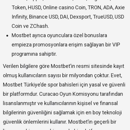
Token, HUSD, Online casino Coin, TRON, ADA, Axie
Infinity, Binance USD, DAI, Dexsport, TrueUSD, USD
Coin ve ZChash.
Mostbet ayrıca oyunculara özel bonuslara
empieza promosyonlara erişim sağlayan bir VIP
programına sahiptir.
Verilen bilgilere göre Mostbet’in resmi sitesinde kayıt
olmuş kullanıcıların sayısı bir milyondan çoktur. Evet,
Mostbet Türkiye’de spor bahisleri için yasal ve güvenli
bir platformdur. Curacao Oyun Komisyonu tarafından
lisanslanmıştır ve kullanıcılarının kişisel ve finansal
bilgilerinin güvenliğini sağlamak için en boy teknoloji
güvenlik önlemlerini kullanır. Mostbet’in geçerli bir