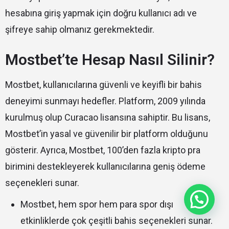
hesabına giriş yapmak için doğru kullanıcı adı ve
şifreye sahip olmanız gerekmektedir.
Mostbet’te Hesap Nasıl Silinir?
Mostbet, kullanıcılarına güvenli ve keyifli bir bahis
deneyimi sunmayı hedefler. Platform, 2009 yılında
kurulmuş olup Curacao lisansına sahiptir. Bu lisans,
Mostbet’in yasal ve güvenilir bir platform olduğunu
gösterir. Ayrıca, Mostbet, 100’den fazla kripto pra
birimini destekleyerek kullanıcılarına geniş ödeme
seçenekleri sunar.
Mostbet, hem spor hem para spor dışı
etkinliklerde çok çeşitli bahis seçenekleri sunar.