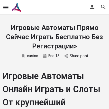
Игровые Автоматы Прямо
Сейчас Играть Бесплатно Без
Регистрации»
casino
Ene
13
Share post
Игровые Автоматы
Онлайн Играть и Слоты
От крупнейший