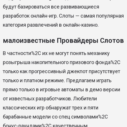
будут базироваться все развивающиеся
разработок онлайн-игр. Слоты — самая популярная
категория развлечений в онлайн-казино.
малоизвестные Провайдеры Слотов
В частности%2C их не могут понять механику
розыгрыша накопительного призового фонда%2C
только как прогрессивный джекпот присутствует
только и платном режиме. Предлагаем играть
прямо только в игровые автоматы в демо версии
от известных разработчиков. Любители
классических игр обнаружат трех и пяти
барабанные модели со спец символами%2C
бонус-раундами%2C качественным