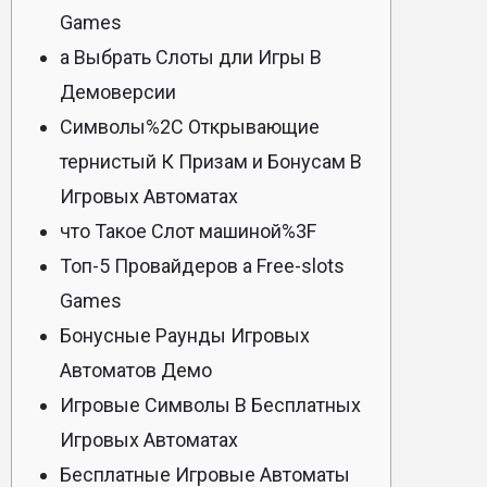
Games
а Выбрать Слоты дли Игры В
Демоверсии
Символы%2C Открывающие
тернистый К Призам и Бонусам В
Игровых Автоматах
что Такое Слот машиной%3F
Топ-5 Провайдеров а Free-slots
Games
Бонусные Раунды Игровых
Автоматов Демо
Игровые Символы В Бесплатных
Игровых Автоматах
Бесплатные Игровые Автоматы