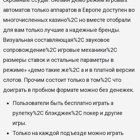
автоматов только аппаратов в Европе доступен во
многочисленных казино%2C но вместе отобрали
для вам только лучшие а надежные бренды.
Визуальная составляющая%2C звуковое
сопровождение%2C игровые механики%2C
размеры ставок и остальные параметры в
режиме» «демо такие же%2C а и в платной версии
слотов. Прочим состоит только в том%2C что
доиграть в пробном формате можно без денежек.
Пользователи быть бесплатно играть а
рулетку%2C блэкджек%2C покер и другие
игры.
Только на каждой подъезде можно играть