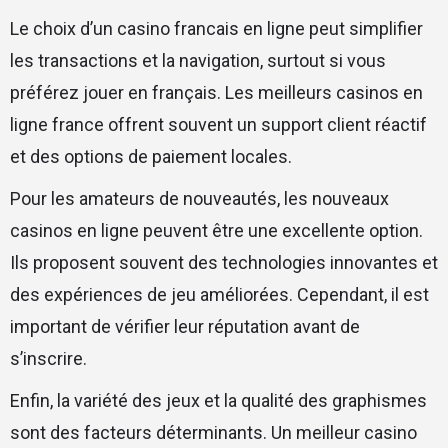
Le choix d’un casino francais en ligne peut simplifier
les transactions et la navigation, surtout si vous
préférez jouer en français. Les meilleurs casinos en
ligne france offrent souvent un support client réactif
et des options de paiement locales.
Pour les amateurs de nouveautés, les nouveaux
casinos en ligne peuvent être une excellente option.
Ils proposent souvent des technologies innovantes et
des expériences de jeu améliorées. Cependant, il est
important de vérifier leur réputation avant de
s’inscrire.
Enfin, la variété des jeux et la qualité des graphismes
sont des facteurs déterminants. Un meilleur casino