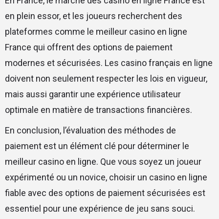
En France, le marché des casino en ligne France est
en plein essor, et les joueurs recherchent des
plateformes comme le meilleur casino en ligne
France qui offrent des options de paiement
modernes et sécurisées. Les casino français en ligne
doivent non seulement respecter les lois en vigueur,
mais aussi garantir une expérience utilisateur
optimale en matière de transactions financières.
En conclusion, l’évaluation des méthodes de
paiement est un élément clé pour déterminer le
meilleur casino en ligne. Que vous soyez un joueur
expérimenté ou un novice, choisir un casino en ligne
fiable avec des options de paiement sécurisées est
essentiel pour une expérience de jeu sans souci.