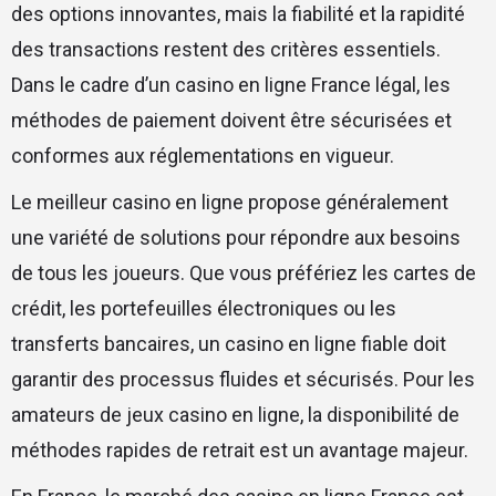
des options innovantes, mais la fiabilité et la rapidité
des transactions restent des critères essentiels.
Dans le cadre d’un casino en ligne France légal, les
méthodes de paiement doivent être sécurisées et
conformes aux réglementations en vigueur.
Le meilleur casino en ligne propose généralement
une variété de solutions pour répondre aux besoins
de tous les joueurs. Que vous préfériez les cartes de
crédit, les portefeuilles électroniques ou les
transferts bancaires, un casino en ligne fiable doit
garantir des processus fluides et sécurisés. Pour les
amateurs de jeux casino en ligne, la disponibilité de
méthodes rapides de retrait est un avantage majeur.