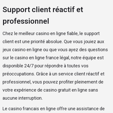
Support client réactif et
professionnel
Chez le meilleur casino en ligne fiable, le support
client est une priorité absolue. Que vous jouiez aux
jeux casino en ligne ou que vous ayez des questions
sur le casino en ligne france légal, notre équipe est
disponible 24/7 pour répondre à toutes vos
préoccupations. Grâce à un service client réactif et
professionnel, vous pouvez profiter pleinement de
votre expérience de casino gratuit en ligne sans
aucune interruption.
Le casino francais en ligne offre une assistance de