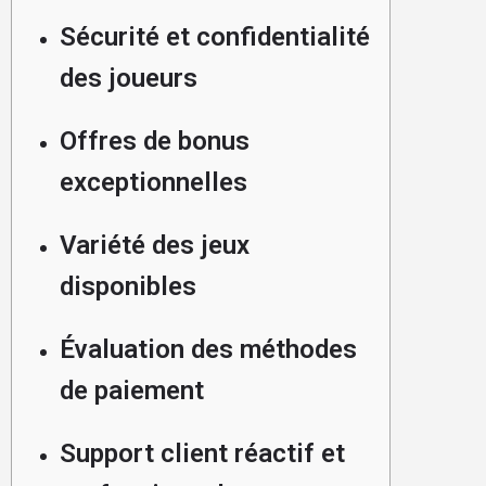
Sécurité et confidentialité
des joueurs
Offres de bonus
exceptionnelles
Variété des jeux
disponibles
Évaluation des méthodes
de paiement
Support client réactif et