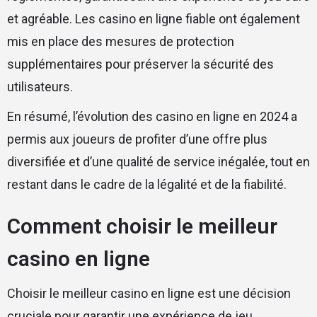
et agréable. Les casino en ligne fiable ont également
mis en place des mesures de protection
supplémentaires pour préserver la sécurité des
utilisateurs.
En résumé, l’évolution des casino en ligne en 2024 a
permis aux joueurs de profiter d’une offre plus
diversifiée et d’une qualité de service inégalée, tout en
restant dans le cadre de la légalité et de la fiabilité.
Comment choisir le meilleur
casino en ligne
Choisir le meilleur casino en ligne est une décision
cruciale pour garantir une expérience de jeu