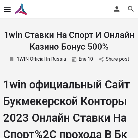
1win Ставки На Спорт И Онлайн
Казино Бонус 500%
1WIN Official In Russia
Ene
10
Share post
1win официальный Сайт
Букмекерской Конторы
2023 Онлайн Ставки На
Спорт%2C прохода В Бк