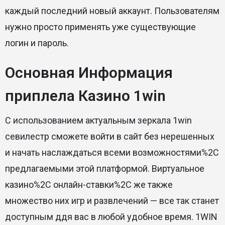
каждый последний новый аккаунт. Пользователям
нужно просто применять уже существующие
логин и пароль.
Основная Информация
приплела Казино 1win
С использованием актуальным зеркала 1win
севилестр сможете войти в сайт без нерешенных
и начать наслаждаться всеми возможностями%2C
предлагаемыми этой платформой. Виртуальное
казино%2C онлайн-ставки%2C же также
множество них игр и развлечений — все так станет
доступным ддя вас в любой удобное время. 1WIN