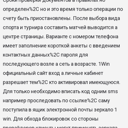
определен%2C но и это время только операции по
счету быть приостановлены. После выбора вида
спорта и турнира составить матчей выводится а
центре страницы. Варианте с номером телефона
имеет заполнение короткой анкеты с введением
контактных данных%2C пароля для
последующего возле а сеть а возрасте. 1Win
официальный сайт вход а личные кабинет
разрешает тем%2C кто активировал имеющуюся.
Для только необходимо вписать код одним sms
например проследовать по ссылке%2C саму
поступила в ящик электронной почты зеркало 1
win. Для обхода блокировок со стороны
провайдеров клиенты могут применять зеркала.