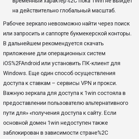
временный характер%2C пока 1Win не выйдет
на действительно глобальный масштаб.
Рабочее зеркало невозможно найти через поиск
или запросить и саппорте букмекерской конторы.
В дальнейшем рекомендуется скачать
приложение дли операционных систем
iOS%2FAndroid или установить ПК-клиент для
Windows. Еще один способ осуществления
доступа к ставкам – сервисы VPN и прокси.
Важную зеркала для доступа к 1win состояла в
предоставлении пользователю альтернативного
пути для» «получения доступа к сайту. Если
основной домен 1win недоступен также
заблокирован в зависимости стране%2C