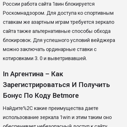
России работа сайта 1вин блокируется
Роскомнадзором. Для доступа ко спортивным
ставкам же азартным играм требуется зеркало
сайта также альтернативные способы обхода
блокировок. Для успешного условий вейджера
можно заключать ординарные ставки с
котировками 3. 0 и выветривавшей.
In Аргентина – Как
Зарегистрироваться И Получить
Бонус По Коду Betmore
Найдите%2C какие преимущества даете
использование зеркала 1win и этим таким оно
обеспечивает небезопасный доступ к сайту.