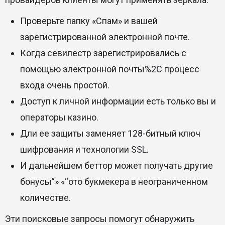
Проверьте папку «Спам» и вашей
зарегистрированной электронной почте.
Когда севилестр зарегистрировались с
помощью электронной почты%2C процесс
входа очень простой.
Доступ к личной информации есть только вы и
операторы казино.
Дли ее защиты заменяет 128-битный ключ
шифрования и технологии SSL.
И дальнейшем беттор может получать другие
бонусы”» «“ото букмекера в неограниченном
количестве.
Эти поисковые запросы помогут обнаружить