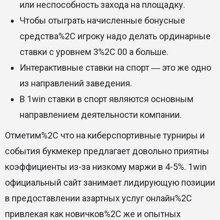
или неспособность захода на площадку.
Чтобы отыграть начисленные бонусные
средства%2C игроку надо делать ординарные
ставки с уровнем 3%2C 00 а больше.
Интерактивные ставки на спорт ― это же одно
из направлений заведения.
В 1win ставки в спорт являются основным
направлением деятельности компании.
Отметим%2C что на киберспортивные турниры и
события букмекер предлагает довольно приятны
коэффициенты из-за низкому маржи в 4-5%. 1win
официальный сайт занимает лидирующую позиции
в предоставлении азартных услуг онлайн%2C
привлекая как новичков%2C же и опытных