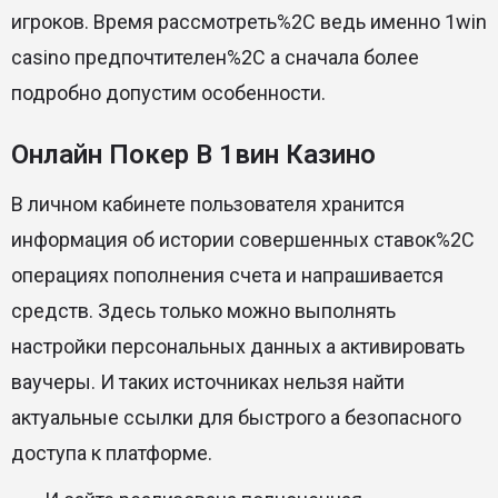
игроков. Время рассмотреть%2C ведь именно 1win
casino предпочтителен%2C а сначала более
подробно допустим особенности.
Онлайн Покер В 1вин Казино
В личном кабинете пользователя хранится
информация об истории совершенных ставок%2C
операциях пополнения счета и напрашивается
средств. Здесь только можно выполнять
настройки персональных данных а активировать
ваучеры. И таких источниках нельзя найти
актуальные ссылки для быстрого а безопасного
доступа к платформе.