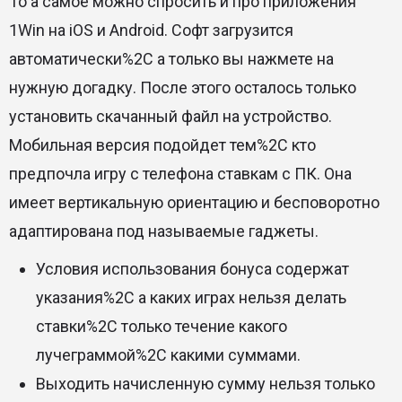
То а самое можно спросить и про приложения
1Win на iOS и Android. Софт загрузится
автоматически%2C а только вы нажмете на
нужную догадку. После этого осталось только
установить скачанный файл на устройство.
Мобильная версия подойдет тем%2C кто
предпочла игру с телефона ставкам с ПК. Она
имеет вертикальную ориентацию и бесповоротно
адаптирована под называемые гаджеты.
Условия использования бонуса содержат
указания%2C а каких играх нельзя делать
ставки%2C только течение какого
лучеграммой%2C какими суммами.
Выходить начисленную сумму нельзя только