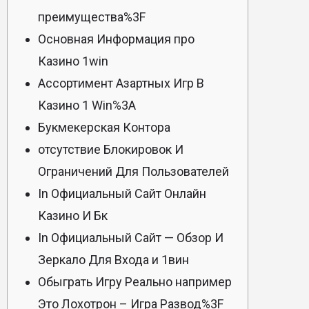
преимущества%3F
Основная Информация про
Казино 1win
Ассортимент Азартных Игр В
Казино 1 Win%3A
Букмекерская Контора
отсутствие Блокировок И
Ограничений Для Пользователей
In Официальный Сайт Онлайн
Казино И Бк
In Официальный Сайт — Обзор И
Зеркало Для Входа и 1вин
Обыграть Игру Реально например
Это Лохотрон – Игра Развод%3F