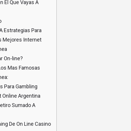
En El Que Vayas A
o
 Estrategias Para
s Mejores Internet
nea
r On-line?
 Los Mas Famosas
nea:
s Para Gambling
 Online Argentina
etiro Sumado A
ing De On Line Casino