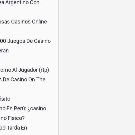
ea Argentino Con
sas Casinos Online
000 Juegos De Casino
eran
orno Al Jugador (rtp)
s De Casino On The
sito
no En Perú: ¿casino
ino Físico?
po Tarda En