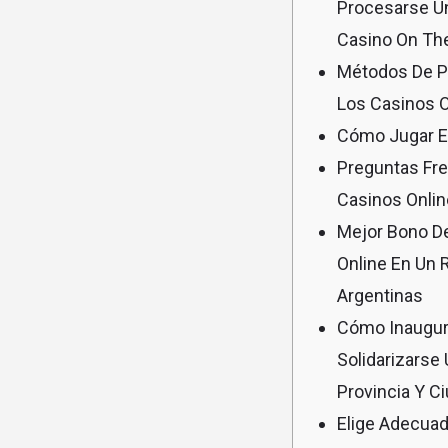
Procesarse Un
Casino On Th
Métodos De P
Los Casinos O
Cómo Jugar E
Preguntas Fr
Casinos Onlin
Mejor Bono De
Online En Un 
Argentinas
Cómo Inaugur
Solidarizarse
Provincia Y C
Elige Adecua