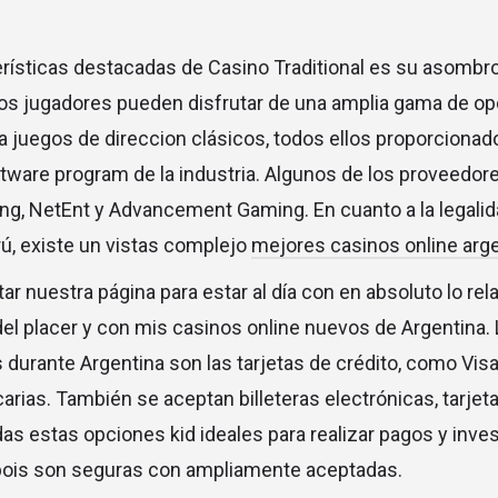
erísticas destacadas de Casino Traditional es su asombr
Los jugadores pueden disfrutar de una amplia gama de o
 juegos de direccion clásicos, todos ellos proporciona
tware program de la industria. Algunos de los proveedo
g, NetEnt y Advancement Gaming. En cuanto a la legalid
rú, existe un vistas complejo
mejores casinos online arg
ar nuestra página para estar al día con en absoluto lo re
 del placer y con mis casinos online nuevos de Argentina
 durante Argentina son las tarjetas de crédito, como Visa
arias. También se aceptan billeteras electrónicas, tarjet
s estas opciones kid ideales para realizar pagos y inves
, pois son seguras con ampliamente aceptadas.