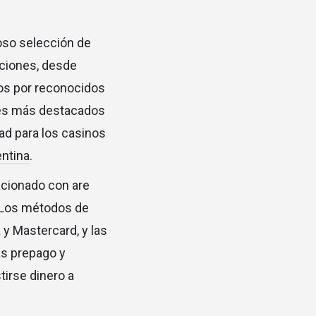
oso selección de
pciones, desde
dos por reconocidos
res más destacados
ad para los casinos
entina
.
lacionado con are
. Los métodos de
 y Mastercard, y las
as prepago y
tirse dinero a