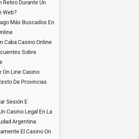
 Retiro Durante Un
e Web?
ago Más Buscados En
nline
n Caba Casino Online
ecuentes Sobre
e
 On Line Casino
Resto De Provincias
ar Sesión E
 Un Casino Legal En La
iudad Argentina
damente El Casino On