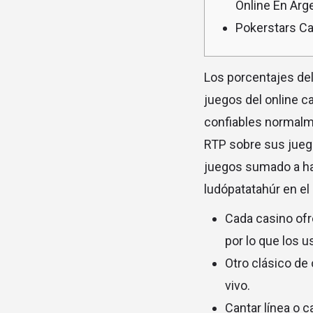
Online En Ar
Pokerstars C
Los porcentajes de
juegos del online c
confiables normalm
RTP sobre sus juego
juegos sumado a ha
ludópatatahúr en el
Cada casino ofr
por lo que los 
Otro clásico de 
vivo.
Cantar línea o 