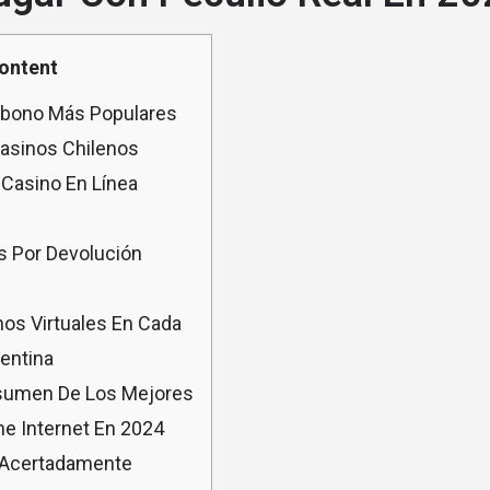
ontent
bono Más Populares
asinos Chilenos
 Casino En Línea
s Por Devolución
os Virtuales En Cada
entina
sumen De Los Mejores
e Internet En 2024
l Acertadamente