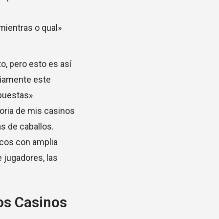
ientras o qual»
o, pero esto es así
riamente este
apuestas»
oria de mis casinos
s de caballos.
icos con amplia
 jugadores, las
os Casinos