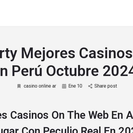
rty Mejores Casinos
n Perú Octubre 202
casino online ar
Ene
10
Share post
es Casinos On The Web En A
ugar Con Peculio Real En 2