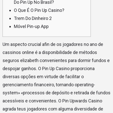
Do Pin Up No Brasil?
O Que É O Pin Up Casino?
Trem Do Dinheiro 2
Móvel Pin-up App
Um aspecto crucial afin de os jogadores no ano de
cassinos online é a disponibilidade de métodos
seguros elizabeth convenientes para dormir fundos e
despojar ganhos. O Pin Up Casino proporciona
diversas opções em virtude de facilitar o
gerenciamento financeiro, tornando operating-
system» «processos de depósito e retirada de fundos
acessíveis e convenientes. O Pin Upwards Casino
agrada teus jogadores com alguma diversidade de