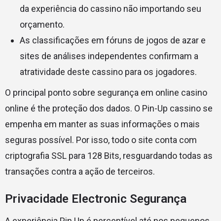
da experiência do cassino não importando seu
orçamento.
As classificações em fóruns de jogos de azar e
sites de análises independentes confirmam a
atratividade deste cassino para os jogadores.
O principal ponto sobre segurança em online casino
online é the proteção dos dados. O Pin-Up cassino se
empenha em manter as suas informações o mais
seguras possível. Por isso, todo o site conta com
criptografia SSL para 128 Bits, resguardando todas as
transações contra a ação de terceiros.
Privacidade Electronic Segurança
A experiência Pin Up é perceptível até nos pequenos