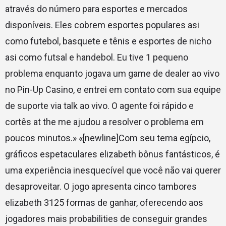
através do número para esportes e mercados
disponíveis. Eles cobrem esportes populares asi
como futebol, basquete e tênis e esportes de nicho
asi como futsal e handebol. Eu tive 1 pequeno
problema enquanto jogava um game de dealer ao vivo
no Pin-Up Casino, e entrei em contato com sua equipe
de suporte via talk ao vivo. O agente foi rápido e
cortês at the me ajudou a resolver o problema em
poucos minutos.» «[newline]Com seu tema egípcio,
gráficos espetaculares elizabeth bônus fantásticos, é
uma experiência inesquecível que você não vai querer
desaproveitar. O jogo apresenta cinco tambores
elizabeth 3125 formas de ganhar, oferecendo aos
jogadores mais probabilities de conseguir grandes