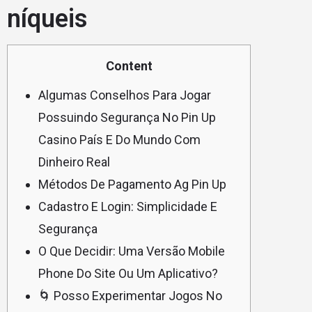
níqueis
Content
Algumas Conselhos Para Jogar
Possuindo Segurança No Pin Up
Casino País E Do Mundo Com
Dinheiro Real
Métodos De Pagamento Ag Pin Up
Cadastro E Login: Simplicidade E
Segurança
O Que Decidir: Uma Versão Mobile
Phone Do Site Ou Um Aplicativo?
🌀 Posso Experimentar Jogos No