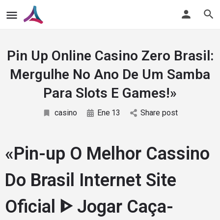
Pin Up Online Casino Zero Brasil:
Mergulhe No Ano De Um Samba
Para Slots E Games!»
casino
Ene
13
Share post
«Pin-up O Melhor Cassino
Do Brasil Internet Site
Oficial ᐈ Jogar Caça-