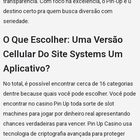
transparência. Com foco na excelência, o Pin-Up é u
destino certo pra quem busca diversão com
seriedade.
O Que Escolher: Uma Versão
Cellular Do Site Systems Um
Aplicativo?
No total, é possível encontrar cerca de 16 categorias
dentre because quais você pode escolher. Você pode
encontrar no casino Pin Up toda sorte de slot
machines para jogar por dinheiro real apresentando
chances verdadeiras para vencer. Pin Up Casino usa
tecnologia de criptografia avançada para proteger