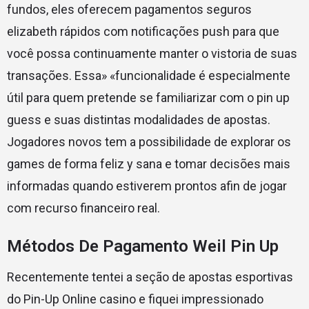
fundos, eles oferecem pagamentos seguros
elizabeth rápidos com notificações push para que
você possa continuamente manter o vistoria de suas
transações. Essa» «funcionalidade é especialmente
útil para quem pretende se familiarizar com o pin up
guess e suas distintas modalidades de apostas.
Jogadores novos tem a possibilidade de explorar os
games de forma feliz y sana e tomar decisões mais
informadas quando estiverem prontos afin de jogar
com recurso financeiro real.
Métodos De Pagamento Weil Pin Up
Recentemente tentei a seção de apostas esportivas
do Pin-Up Online casino e fiquei impressionado