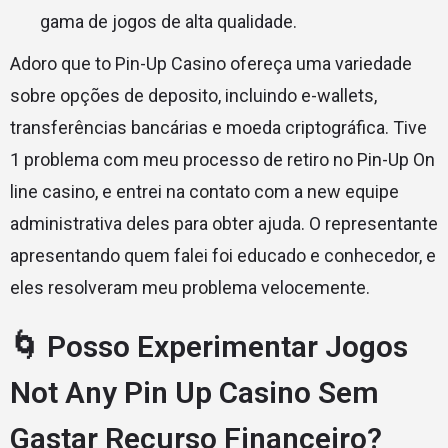
gama de jogos de alta qualidade.
Adoro que to Pin-Up Casino ofereça uma variedade
sobre opções de deposito, incluindo e-wallets,
transferências bancárias e moeda criptográfica. Tive
1 problema com meu processo de retiro no Pin-Up On
line casino, e entrei na contato com a new equipe
administrativa deles para obter ajuda. O representante
apresentando quem falei foi educado e conhecedor, e
eles resolveram meu problema velocemente.
🌀 Posso Experimentar Jogos
Not Any Pin Up Casino Sem
Gastar Recurso Financeiro?