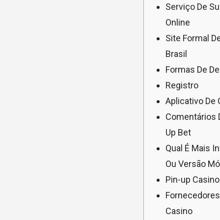
Serviço De Su
Online
Site Formal D
Brasil
Formas De Dep
Registro
Aplicativo De
Comentários 
Up Bet
Qual É Mais In
Ou Versão Móv
Pin-up Casino
Fornecedores
Casino