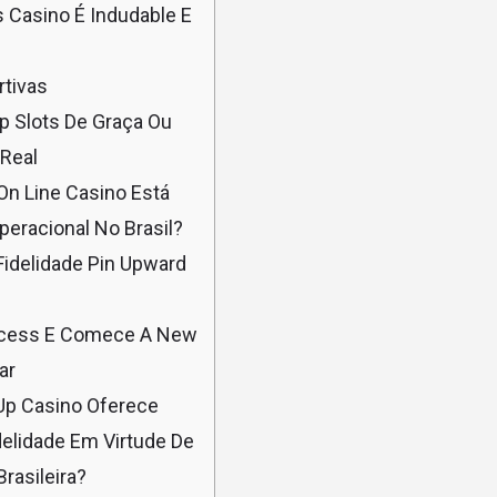
 Casino É Indudable E
rtivas
p Slots De Graça Ou
Real
On Line Casino Está
eracional No Brasil?
idelidade Pin Upward
ccess E Comece A New
ar
Up Casino Oferece
elidade Em Virtude De
Brasileira?