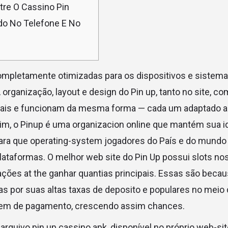
tre O Cassino Pin
do No Telefone E No
ompletamente otimizadas para os dispositivos e sistema
organização, layout e design do Pin up, tanto no site, com
uais e funcionam da mesma forma — cada um adaptado 
sim, o Pinup é uma organizacion online que mantém sua i
para que operating-system jogadores do País e do mund
lataformas. O melhor web site do Pin Up possui slots no
ções at the ganhar quantias principais. Essas são beca
 por suas altas taxas de deposito e populares no meio 
gem de pagamento, crescendo assim chances.
 arquivo pin up cassino apk, disponível no próprio web-sit