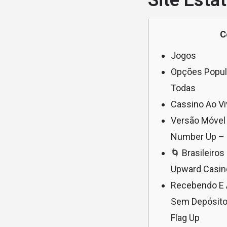
Site Esta
C
Jogos
Opções Popul
Todas
Cassino Ao Vi
Versão Móvel
Number Up – 
🌀 Brasileiro
Upward Casin
Recebendo E
Sem Depósito
Flag Up