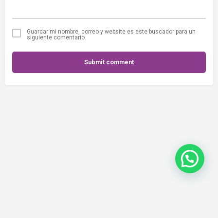
Guardar mi nombre, correo y website es este buscador para un
siguiente comentario.
Submit comment