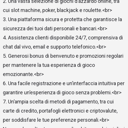
2. Una vasta selezione di giochi d’azzardo online, tra
cui slot machine, poker, blackjack e roulette.<br>
3. Una piattaforma sicura e protetta che garantisce la
sicurezza dei tuoi dati personali e bancari.<br>
4. Assistenza clienti disponibile 24/7, comprensiva di
chat dal vivo, email e supporto telefonico.<br>
5. Generosi bonus di benvenuto e promozioni regolari
per mantenere la tua esperienza di gioco
emozionante.<br>
6. Una facile registrazione e un’interfaccia intuitiva per
garantire un’esperienza di gioco senza problemi.<br>
7. Un’ampia scelta di metodi di pagamento, tra cui
carte di credito, portafogli elettronici e criptovalute,
per soddisfare le tue preferenze personali.<br>