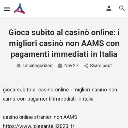
Gioca subito al casinò online: i
migliori casinò non AAMS con
pagamenti immediati in Italia
Uncategorized
Nov
27
Share post
gioca-subito-al-casino-online-i-migliori-casino-non-
aams-con-pagamenti-immediati-in-italia
casino online stranieri non AAMS
https://www.jolesantelli2020.it/