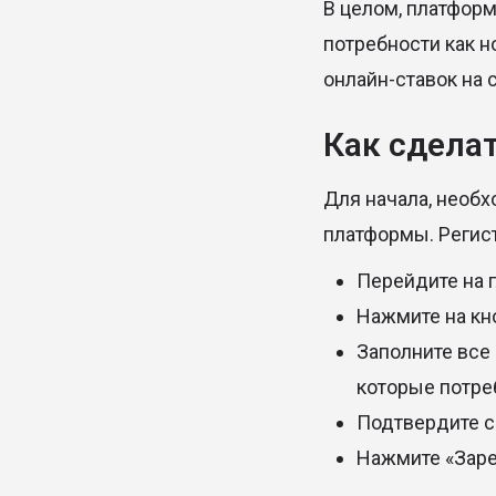
В целом, платформ
потребности как н
онлайн-ставок на с
Как сделат
Для начала, необх
платформы. Регист
Перейдите на г
Нажмите на кн
Заполните все
которые потре
Подтвердите с
Нажмите «Заре