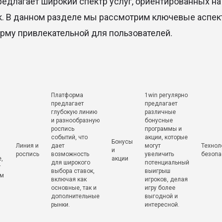
едлагает широкий спектр услуг, ориентированных н
к. В данном разделе мы рассмотрим ключевые аспек
рму привлекательной для пользователей.
Платформа
1win регулярно
предлагает
предлагает
глубокую линию
различные
и разнообразную
бонусные
роспись
программы и
событий, что
акции, которые
Бонусы
Линия и
дает
могут
Технол
и
роспись
возможность
увеличить
безопа
,
акции
для широкого
потенциальный
т
выбора ставок,
выигрыш
ям
включая как
игроков, делая
и
основные, так и
игру более
дополнительные
выгодной и
рынки.
интересной.