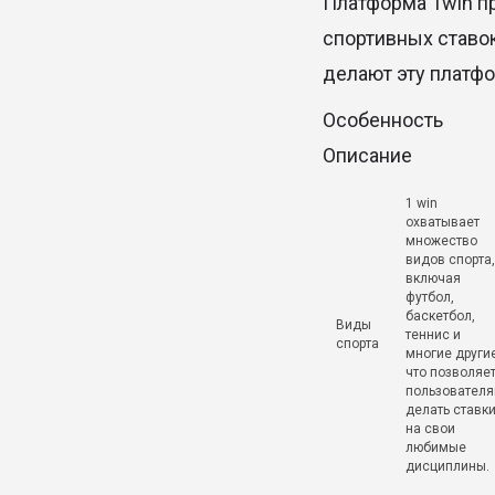
Платформа 1win пр
спортивных ставо
делают эту платфо
Особенность
Описание
1 win
охватывает
множество
видов спорта,
включая
футбол,
баскетбол,
Виды
теннис и
спорта
многие другие
что позволяе
пользовател
делать ставк
на свои
любимые
дисциплины.