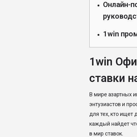
Онлайн-п
руководс
1win про
1win Офи
ставки н
В мире азартных и
энтузиастов и пр
для тех, кто ищет
каждый найдет что
в мир ставок.