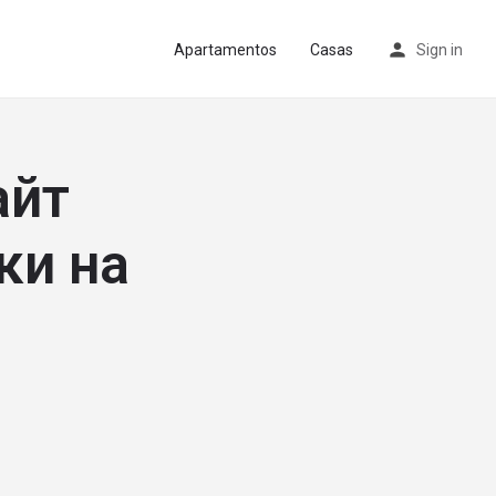
Apartamentos
Casas
Sign in
айт
ки на