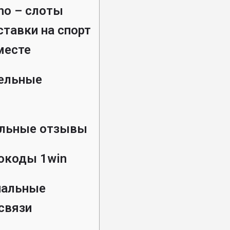
no – слоты
ставки на спорт
месте
ельные
ельные отзывы
окоды 1win
нальные
связи