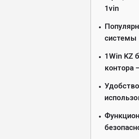
1vin
Популяр
системы
1Win KZ 
контора 
Удобств
использо
Функцион
безопасн