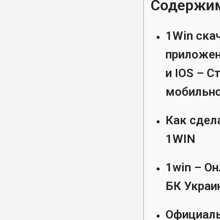
Содержи
1Win ска
приложен
и IOS – С
мобильно
Как сдел
1WIN
1win – Он
БК Украи
Официал